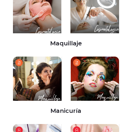
Maquillaje
Manicuría