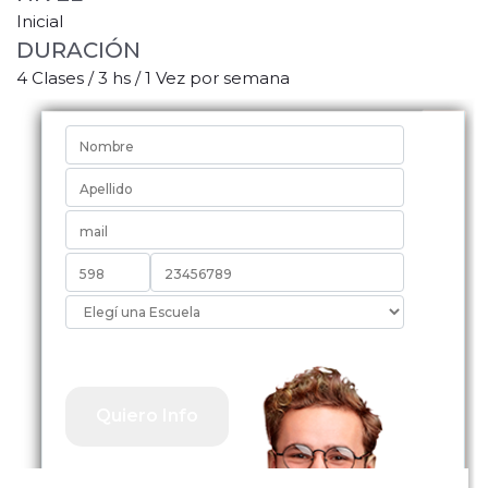
Inicial
DURACIÓN
4 Clases / 3 hs / 1 Vez por semana
Quiero Información
Quiero Info