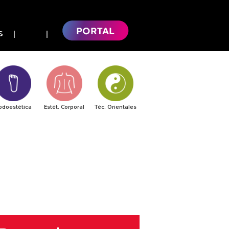
S
odoestética
Estét. Corporal
Téc. Orientales