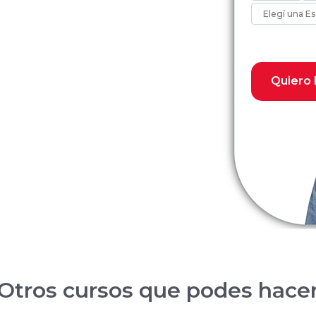
Quiero 
Otros cursos que podes hace