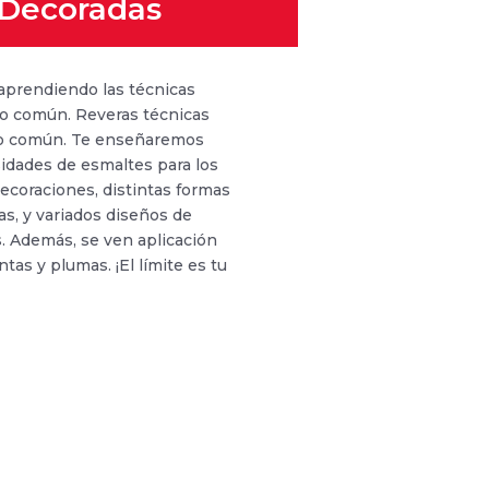
Decoradas
 aprendiendo las técnicas
do común. Reveras técnicas
do común. Te enseñaremos
idades de esmaltes para los
decoraciones, distintas formas
s, y variados diseños de
es. Además, se ven aplicación
intas y plumas. ¡El límite es tu