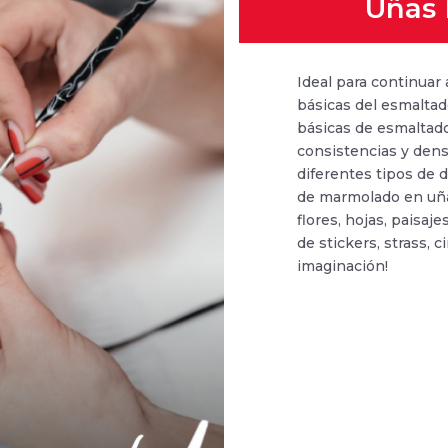
Uñas 
Ideal para continuar
básicas del esmalta
básicas de esmalta
consistencias y dens
diferentes tipos de 
de marmolado en uña
flores, hojas, paisaj
de stickers, strass, c
imaginación!