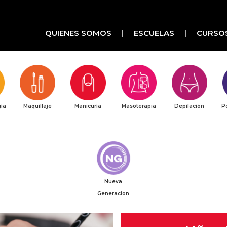
QUIENES SOMOS
ESCUELAS
CURSO
ía
Maquillaje
Manicuría
Masoterapia
Depilación
P
Nueva
Generacion