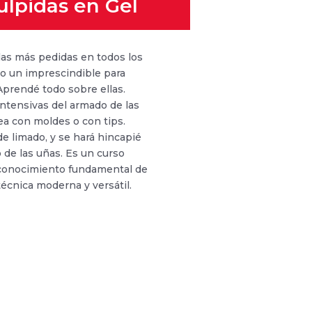
ulpidas en Gel
las más pedidas en todos los
nto un imprescindible para
Aprendé todo sobre ellas.
intensivas del armado de las
sea con moldes o con tips.
de limado, y se hará hincapié
de las uñas. Es un curso
conocimiento fundamental de
técnica moderna y versátil.