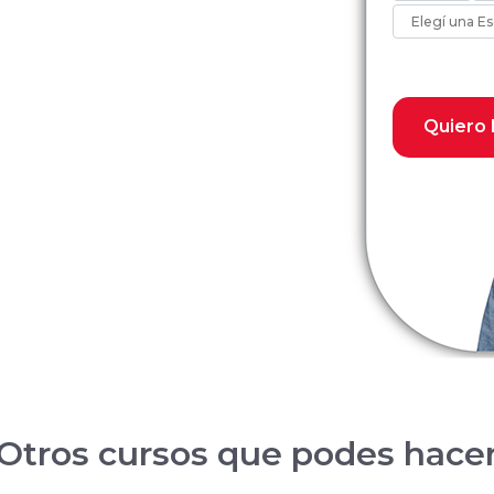
Quiero 
Otros cursos que podes hace