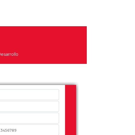
esarrollo
nformación