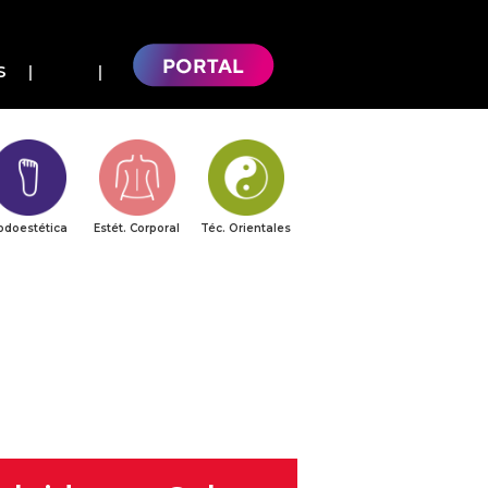
S
odoestética
Estét. Corporal
Téc. Orientales