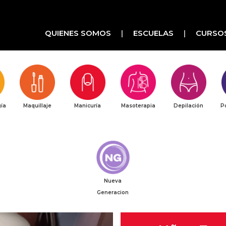
QUIENES SOMOS
ESCUELAS
CURSO
ía
Maquillaje
Manicuría
Masoterapia
Depilación
P
Nueva
Generacion