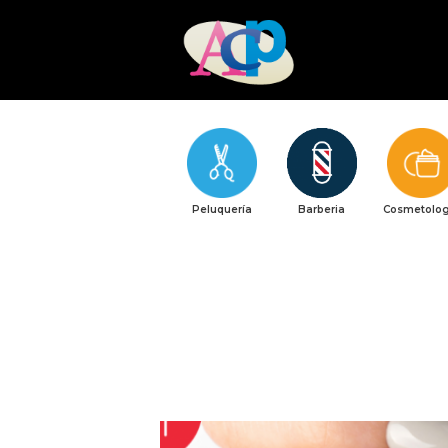
Peluquería
Barberia
Cosmetolog