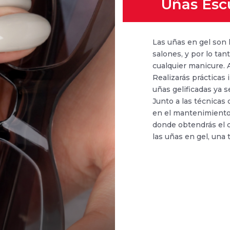
Uñas Esc
Las uñas en gel son 
salones, y por lo ta
cualquier manicure. 
Realizarás prácticas 
uñas gelificadas ya 
Junto a las técnicas 
en el mantenimiento 
donde obtendrás el 
las uñas en gel, una 