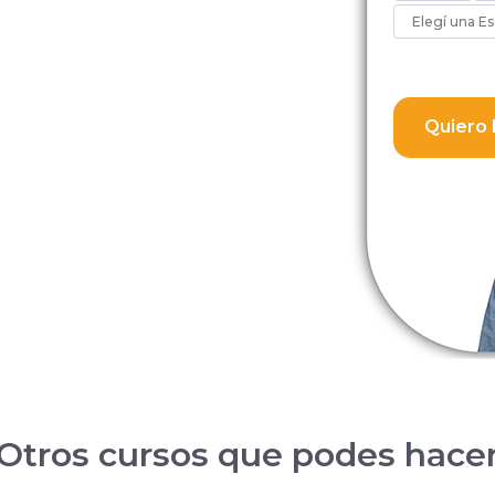
Quiero 
Otros cursos que podes hace