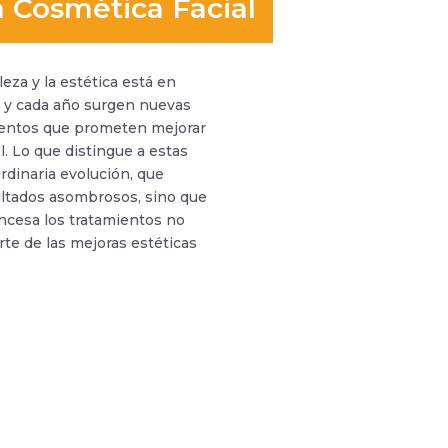
 Cosmética Facial
leza y la estética está en
, y cada año surgen nuevas
ientos que prometen mejorar
el. Lo que distingue a estas
rdinaria evolución, que
ltados asombrosos, sino que
ncesa los tratamientos no
rte de las mejoras estéticas