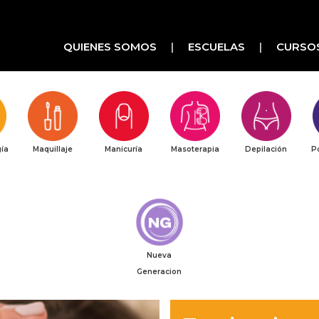
QUIENES SOMOS
ESCUELAS
CURSO
ía
Maquillaje
Manicuría
Masoterapia
Depilación
P
Nueva
Generacion