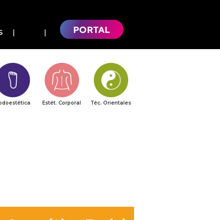
S
odoestética
Estét. Corporal
Téc. Orientales